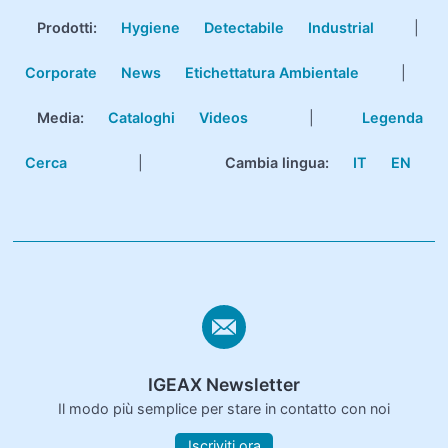
Prodotti
:
Hygiene
Detectabile
Industrial
|
Corporate
News
Etichettatura Ambientale
|
Media:
Cataloghi
Videos
|
Legenda
Cerca
|
Cambia lingua:
IT
EN
IGEAX Newsletter
Il modo più semplice per stare in contatto con noi
Iscriviti ora