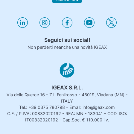
Seguici sui social!
Non perderti neanche una novità IGEAX
IGEAX S.R.L.
Via delle Querce 16 - Z.I. Fenilrosso - 46019, Viadana (MN) -
ITALY
Tel.: +39 0375 780798 - Email: info@igeax.com
C.F. / P.IVA: 00832020192 - REA: MN - 183041 - COD. ISO:
IT00832020192 - Cap.Soc. € 110.000 i.v.