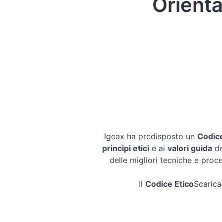
Orienta
Igeax ha predisposto un
Codice
principi etici
e ai
valori guida
de
delle migliori tecniche e pro
Il
Codice Etico
Scarica 