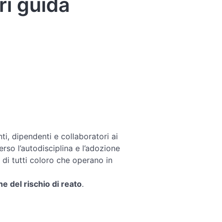
ri guida
nti, dipendenti e collaboratori ai
erso l’autodisciplina e l’adozione
di tutti coloro che operano in
 del rischio di reato
.