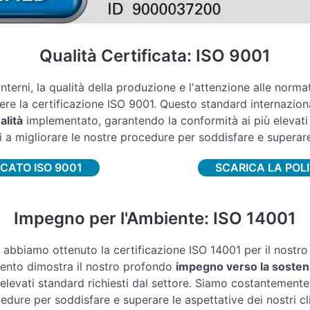
Qualità Certificata: ISO 9001
interni, la qualità della produzione e l'attenzione alle normat
re la certificazione ISO 9001. Questo standard internazion
alità
implementato, garantendo la conformità ai più elevati s
 migliorare le nostre procedure per soddisfare e superare le
ICATO ISO 9001
SCARICA LA POLI
Impegno per l'Ambiente: ISO 14001
, abbiamo ottenuto la certificazione ISO 14001 per il nostro
ento dimostra il nostro profondo
impegno verso la sosteni
elevati standard richiesti dal settore. Siamo costantemente
edure per soddisfare e superare le aspettative dei nostri cli