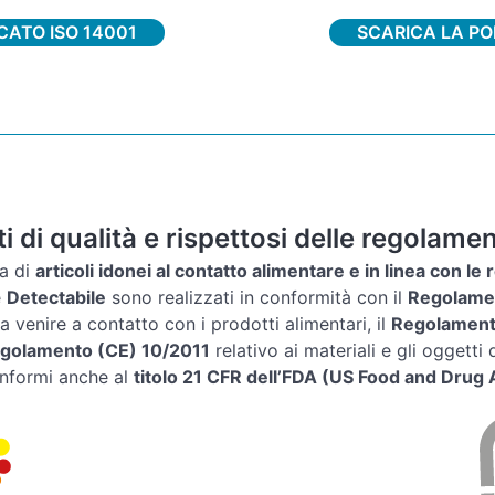
ICATO ISO 14001
SCARICA LA PO
i di qualità e rispettosi delle regolame
a di
articoli idonei al contatto alimentare e in linea con l
e
Detectabile
sono realizzati in conformità con il
Regolame
 a venire a contatto con i prodotti alimentari, il
Regolament
golamento (CE) 10/2011
relativo ai materiali e gli oggetti d
onformi anche al
titolo 21 CFR dell’FDA (US Food and Drug 