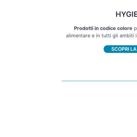
HYGI
Prodotti in codice colore
pe
alimentare e in tutti gli ambiti 
SCOPRI LA