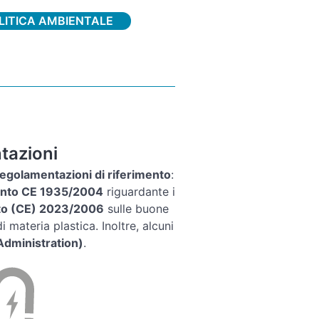
LITICA AMBIENTALE
ntazioni
e regolamentazioni di riferimento
:
nto CE 1935/2004
riguardante i
o (CE) 2023/2006
sulle buone
i materia plastica. Inoltre, alcuni
Administration)
.