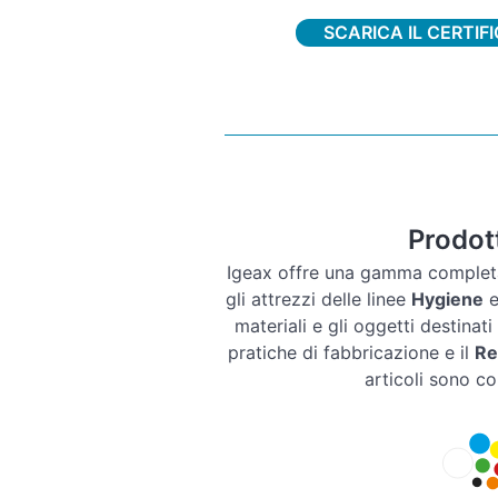
SCARICA IL CERTIF
Prodott
Igeax offre una gamma complet
gli attrezzi delle linee
Hygiene
materiali e gli oggetti destinati
pratiche di fabbricazione e il
Re
articoli sono c