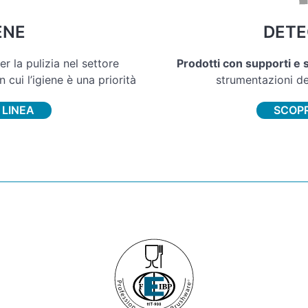
ENE
DETE
r la pulizia nel settore
Prodotti con supporti e s
in cui l’igiene è una priorità
strumentazioni del
 LINEA
SCOPR