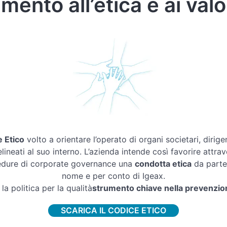
mento all’etica e ai valo
 Etico
volto a orientare l’operato di organi societari, dirige
lineati al suo interno. L’azienda intende così favorire attrav
cedure di corporate governance una
condotta etica
da parte 
nome e per conto di Igeax.
la politica per la qualità
strumento chiave nella prevenzione
SCARICA IL CODICE ETICO