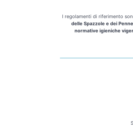
I regolamenti di riferimento son
delle Spazzole e dei Pennel
normative igieniche vigenti
S