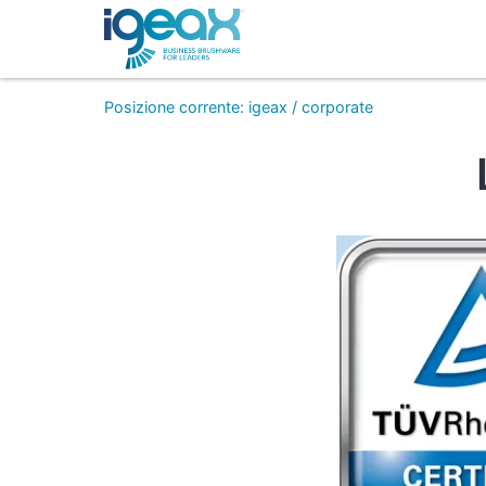
Posizione corrente
:
igeax
/
corporate