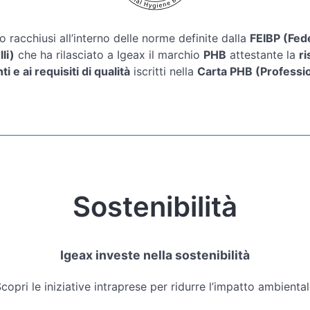
o racchiusi all’interno delle norme definite dalla
FEIBP (Fed
li)
che ha rilasciato a Igeax il marchio
PHB
attestante la
ri
 e ai requisiti di qualità
iscritti nella
Carta PHB (Professi
Sostenibilità
Igeax investe nella sostenibilità
copri le iniziative intraprese per ridurre l’impatto ambienta