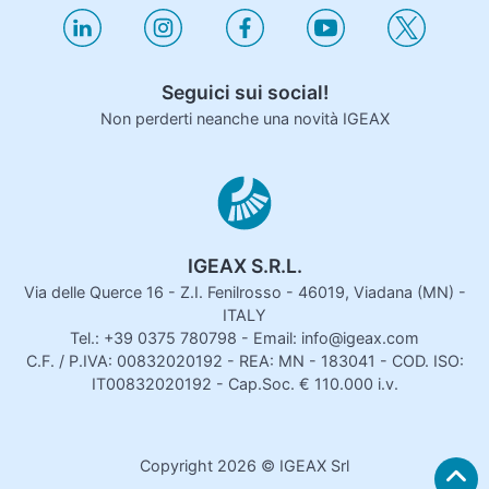
Seguici sui social!
Non perderti neanche una novità IGEAX
IGEAX S.R.L.
Via delle Querce 16 - Z.I. Fenilrosso - 46019, Viadana (MN) -
ITALY
Tel.: +39 0375 780798 - Email: info@igeax.com
C.F. / P.IVA: 00832020192 - REA: MN - 183041 - COD. ISO:
IT00832020192 - Cap.Soc. € 110.000 i.v.
Copyright
2026
© IGEAX Srl