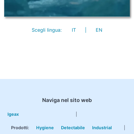
Scegli lingua:
IT
|
EN
Naviga nel sito web
Igeax
|
Prodotti
:
Hygiene
Detectabile
Industrial
|