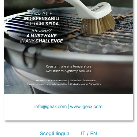
Scegli lingua:
IT / EN