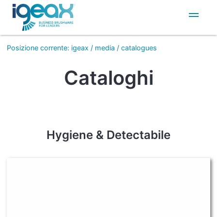
IT
EN
Posizione corrente
:
igeax
/
media
/
catalogues
Cataloghi
Hygiene & Detectabile