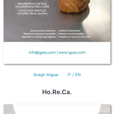
Scegli lingua:
IT / EN
Ho.Re.Ca.