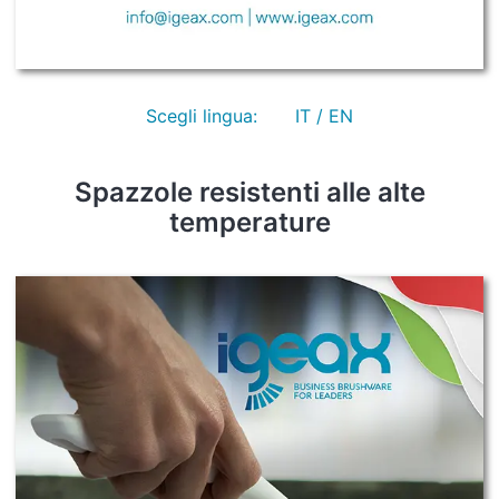
Scegli lingua:
IT / EN
Spazzole resistenti alle alte
temperature