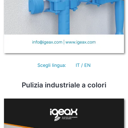
Scegli lingua:
IT / EN
Pulizia industriale a colori