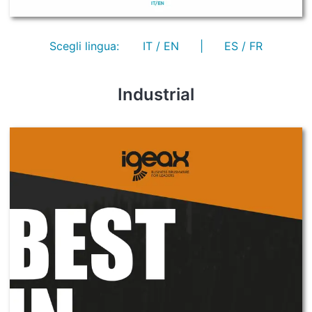
Scegli lingua:
IT / EN
|
ES / FR
Industrial