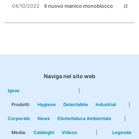
04/10/2022
Il nuovo manico monoblocco
Naviga nel sito web
Igeax
|
Prodotti
:
Hygiene
Detectabile
Industrial
|
Corporate
News
Etichettatura Ambientale
|
Media:
Cataloghi
Videos
|
Legenda