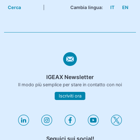
Cerca
|
Cambia lingua:
IT
EN
IGEAX Newsletter
Il modo più semplice per stare in contatto con noi
Iscriviti ora
Seguici sui social!