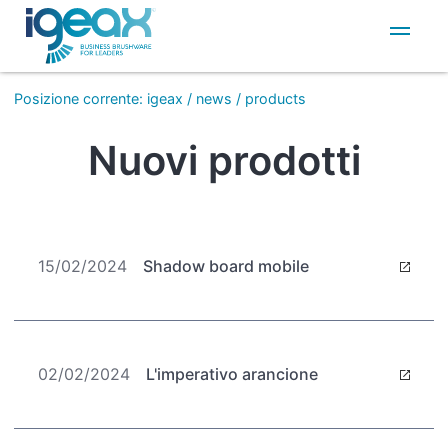
IT
EN
Posizione corrente
:
igeax
/
news
/
products
Nuovi prodotti
15/02/2024
Shadow board mobile
02/02/2024
L'imperativo arancione